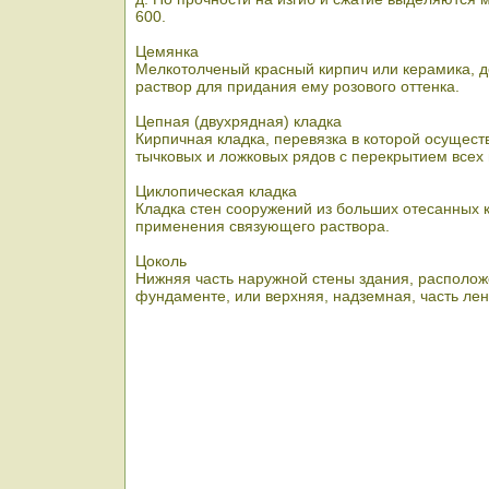
600.
Цемянка
Мелкотолченый красный кирпич или керамика, 
раствор для придания ему розового оттенка.
Цепная (двухрядная) кладка
Кирпичная кладка, перевязка в которой осущес
тычковых и ложковых рядов с перекрытием всех
Циклопическая кладка
Кладка стен сооружений из больших отесанных 
применения связующего раствора.
Цоколь
Нижняя часть наружной стены здания, располо
фундаменте, или верхняя, надземная, часть ле